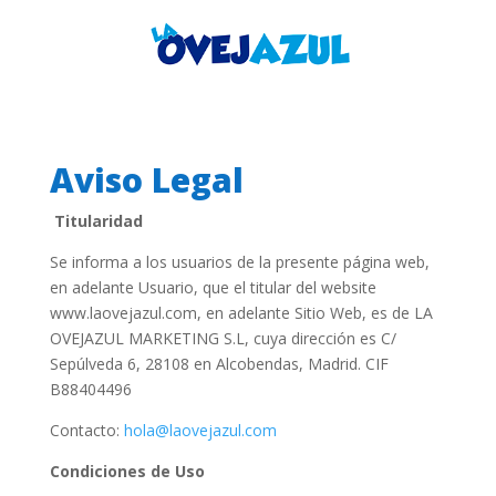
Aviso Legal
Titularidad
Se informa a los usuarios de la presente página web,
en adelante Usuario, que el titular del website
www.laovejazul.com, en adelante Sitio Web, es de LA
OVEJAZUL MARKETING S.L, cuya dirección es C/
Sepúlveda 6, 28108 en Alcobendas, Madrid. CIF
B88404496
Contacto:
hola@laovejazul.com
Condiciones de Uso