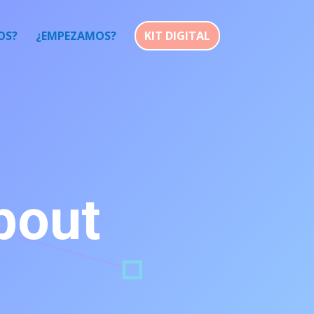
OS?
¿EMPEZAMOS?
KIT DIGITAL
bout