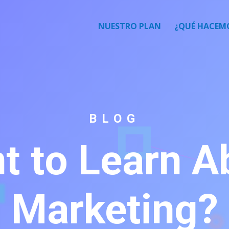
NUESTRO PLAN
¿QUÉ HACEM
BLOG
t to Learn A
Marketing?