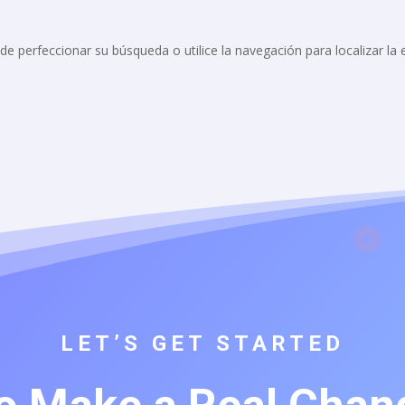
de perfeccionar su búsqueda o utilice la navegación para localizar la 
LET’S GET STARTED